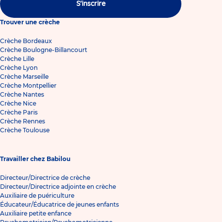
S'inscrire
Trouver une crèche
Crèche Bordeaux
Crèche Boulogne-Billancourt
Crèche Lille
Crèche Lyon
Crèche Marseille
Crèche Montpellier
Crèche Nantes
Crèche Nice
Crèche Paris
Crèche Rennes
Crèche Toulouse
Travailler chez Babilou
Directeur/Directrice de crèche
Directeur/Directrice adjointe en crèche
Auxiliaire de puériculture
Éducateur/Éducatrice de jeunes enfants
Auxiliaire petite enfance