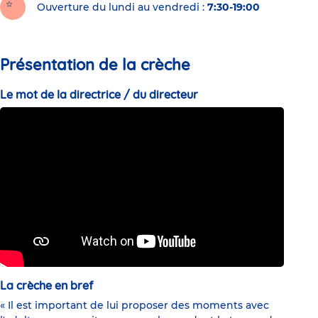
Ouverture du lundi au vendredi :
7:30-19:00
Présentation de la crèche
Le mot de la directrice / du directeur
La crèche en bref
« Il est important de lui proposer des moments avec