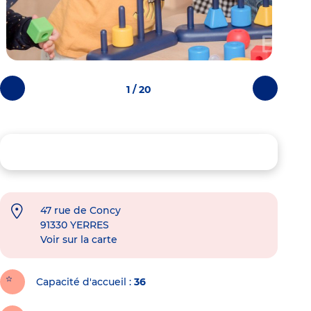
1 / 20
Photos
Photos
précédentes
suivantes
47 rue de Concy
91330
YERRES
Voir sur la carte
Capacité d'accueil
36