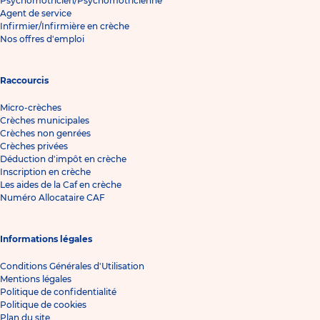
Psychomotricien/Psychomotricienne
Agent de service
Infirmier/Infirmière en crèche
Nos offres d'emploi
Raccourcis
Micro-crèches
Crèches municipales
Crèches non genrées
Crèches privées
Déduction d'impôt en crèche
Inscription en crèche
Les aides de la Caf en crèche
Numéro Allocataire CAF
Informations légales
Conditions Générales d'Utilisation
Mentions légales
Politique de confidentialité
Politique de cookies
Plan du site