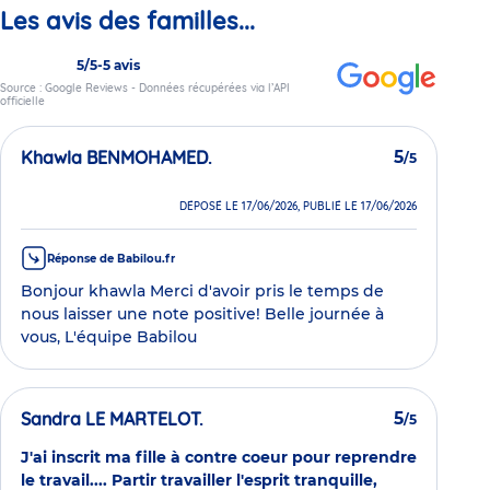
Les avis des familles...
5/5
-
5 avis
Source : Google Reviews - Données récupérées via l’API
officielle
Khawla BENMOHAMED.
5
/5
DÉPOSÉ LE 17/06/2026, PUBLIÉ LE 17/06/2026
Réponse de Babilou.fr
Bonjour khawla Merci d'avoir pris le temps de
nous laisser une note positive! Belle journée à
vous, L'équipe Babilou
Sandra LE MARTELOT.
5
/5
J'ai inscrit ma fille à contre coeur pour reprendre
le travail.... Partir travailler l'esprit tranquille,