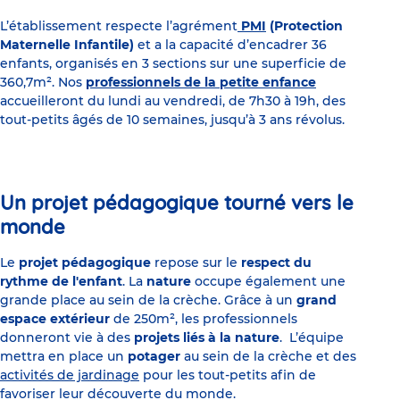
L’établissement respecte l’agrément
PMI
(Protection
Maternelle Infantile)
et a la capacité d’encadrer 36
enfants, organisés en 3 sections sur une superficie de
360,7m². Nos
professionnels de la petite enfance
accueilleront du lundi au vendredi, de 7h30 à 19h, des
tout-petits âgés de 10 semaines, jusqu’à 3 ans révolus.
Un projet pédagogique tourné vers le
monde
Le
projet pédagogique
repose sur le
respect du
rythme de l'enfant
. La
nature
occupe également une
grande place au sein de la crèche. Grâce à un
grand
espace extérieur
de 250m², les professionnels
donneront vie à des
projets liés à la nature
. L’équipe
mettra en place un
potager
au sein de la crèche et des
activités de jardinage
pour les tout-petits afin de
favoriser leur découverte du monde.