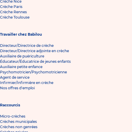
Crèche Nice
Crèche Paris
Crèche Rennes
Crèche Toulouse
Travailler chez Babilou
Directeur/Directrice de crèche
Directeur/Directrice adjointe en crèche
Auxiliaire de puériculture
Éducateur/Éducatrice de jeunes enfants
Auxiliaire petite enfance
Psychomotricien/Psychomotricienne
Agent de service
Infirmier/Infirmière en crèche
Nos offres d'emploi
Raccourcis
Micro-crèches
Crèches municipales
Crèches non genrées