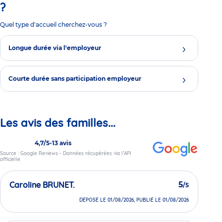
?
Quel type d'accueil cherchez-vous ?
Longue durée via l'employeur
Courte durée sans participation employeur
Les avis des familles...
4,7/5
-
13 avis
Source : Google Reviews - Données récupérées via l’API
officielle
Caroline BRUNET.
5
/5
DÉPOSÉ LE 01/08/2026, PUBLIÉ LE 01/08/2026