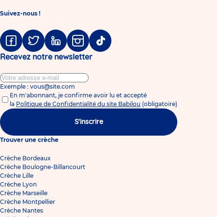
Suivez-nous !
Facebook
Twitter
Linkedin
Instagram
Tiktok
Recevez notre newsletter
Exemple : vous@site.com
En m'abonnant, je confirme avoir lu et accepté
la
Politique de Confidentialité du site Babilou
(obligatoire)
S'inscrire
Trouver une crèche
Crèche Bordeaux
Crèche Boulogne-Billancourt
Crèche Lille
Crèche Lyon
Crèche Marseille
Crèche Montpellier
Crèche Nantes