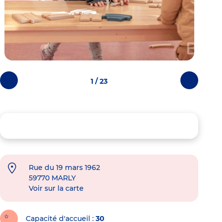
1 / 23
Photos
Photos
précédentes
suivantes
Rue du 19 mars 1962
59770
MARLY
Voir sur la carte
Capacité d'accueil
30