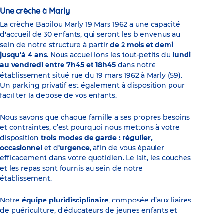
Une crèche à Marly
La crèche Babilou Marly 19 Mars 1962 a une capacité
d'accueil de 30 enfants, qui seront les bienvenus au
sein de notre structure à partir
de 2 mois et demi
jusqu'à 4 ans
. Nous accueillons les tout-petits du
lundi
au vendredi entre 7h45 et 18h45
dans notre
établissement situé rue du 19 mars 1962 à Marly (59).
Un parking privatif est également à disposition pour
faciliter la dépose de vos enfants.
Nous savons que chaque famille a ses propres besoins
et contraintes, c’est pourquoi nous mettons à votre
disposition
trois modes de garde : régulier,
occasionnel
et d
'urgence
, afin de vous épauler
efficacement dans votre quotidien. Le lait, les couches
et les repas sont fournis au sein de notre
établissement.
Notre
équipe pluridisciplinaire
, composée d’auxiliaires
de puériculture, d'éducateurs de jeunes enfants et