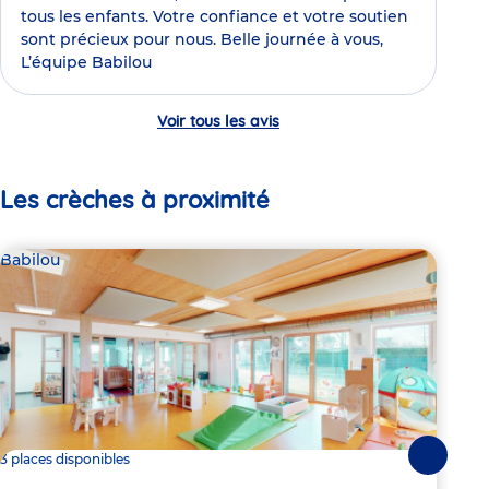
tous les enfants. Votre confiance et votre soutien
sont précieux pour nous. Belle journée à vous,
L’équipe Babilou
Voir tous les avis
Les crèches à proximité
Babilou
Par
Ô 
3 places disponibles
Suivante