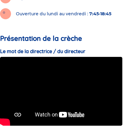
Ouverture du lundi au vendredi :
7:45-18:45
Présentation de la crèche
Le mot de la directrice / du directeur