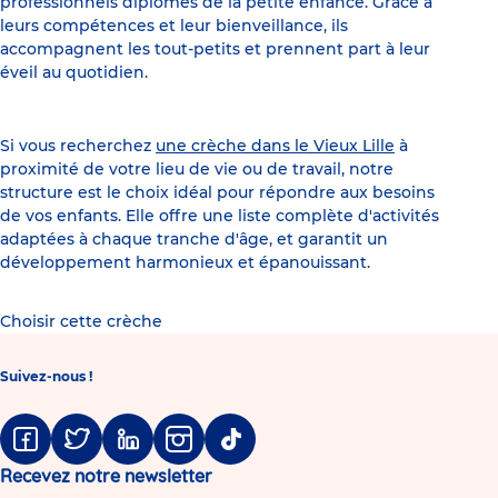
professionnels diplômés de la petite enfance. Grâce à
leurs compétences et leur bienveillance, ils
accompagnent les tout-petits et prennent part à leur
éveil au quotidien.
Si vous recherchez
une crèche dans le Vieux Lille
à
proximité de votre lieu de vie ou de travail, notre
structure est le choix idéal pour répondre aux besoins
de vos enfants. Elle offre une liste complète d'activités
adaptées à chaque tranche d'âge, et garantit un
développement harmonieux et épanouissant.
Choisir cette crèche
Suivez-nous !
Facebook
Twitter
Linkedin
Instagram
Tiktok
Recevez notre newsletter