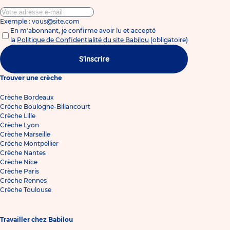
Exemple : vous@site.com
En m'abonnant, je confirme avoir lu et accepté
la
Politique de Confidentialité du site Babilou
(obligatoire)
S'inscrire
Trouver une crèche
Crèche Bordeaux
Crèche Boulogne-Billancourt
Crèche Lille
Crèche Lyon
Crèche Marseille
Crèche Montpellier
Crèche Nantes
Crèche Nice
Crèche Paris
Crèche Rennes
Crèche Toulouse
Travailler chez Babilou