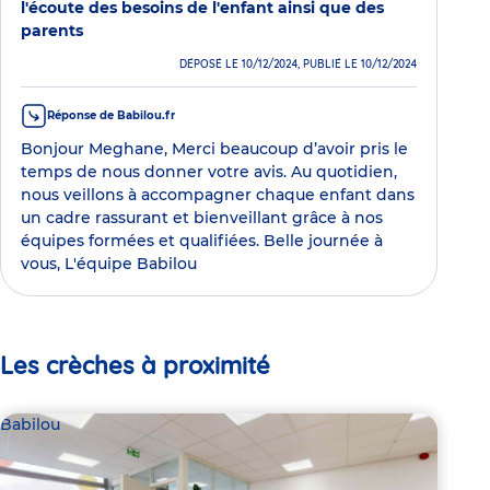
l'écoute des besoins de l'enfant ainsi que des
parents
DÉPOSÉ LE 10/12/2024, PUBLIÉ LE 10/12/2024
Réponse de Babilou.fr
Bonjour Meghane, Merci beaucoup d’avoir pris le
temps de nous donner votre avis. Au quotidien,
nous veillons à accompagner chaque enfant dans
un cadre rassurant et bienveillant grâce à nos
équipes formées et qualifiées. Belle journée à
vous, L'équipe Babilou
Les crèches à proximité
Babilou
Bab