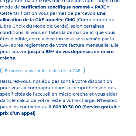
La grande majorité des micro-crèches font l’objet d’un
mode de
tarification spécifique nommé « PAJE »
.
Cette tarification vous permet de percevoir
une
allocation de la CAF appelée CMG
(Complément de
Libre Choix du Mode de Garde), selon certaines
conditions. Si vous en faites la demande et que vous
êtes éligible, cette allocation vous sera versée par la
CAF, après règlement de votre facture mensuelle. Elle
peut couvrir
jusqu’à 85% de vos dépenses en micro-
crèche
.
En savoir plus sur les aides de la CAF
Rassurez-vous, nos équipes sont à votre disposition
pour vous accompagner dans la compréhension des
spécificités de l’accueil en micro-crèche et vous aider
dans le calcul de votre reste à votre charge. N'hésitez
pas à les contacter au
0 809 10 30 00 (Service gratuit +
prix d’un appel)
.