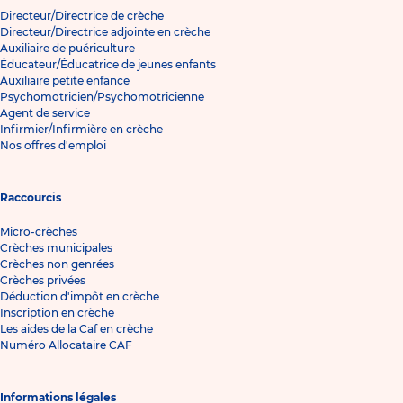
Directeur/Directrice de crèche
Directeur/Directrice adjointe en crèche
Auxiliaire de puériculture
Éducateur/Éducatrice de jeunes enfants
Auxiliaire petite enfance
Psychomotricien/Psychomotricienne
Agent de service
Infirmier/Infirmière en crèche
Nos offres d'emploi
Raccourcis
Micro-crèches
Crèches municipales
Crèches non genrées
Crèches privées
Déduction d'impôt en crèche
Inscription en crèche
Les aides de la Caf en crèche
Numéro Allocataire CAF
Informations légales