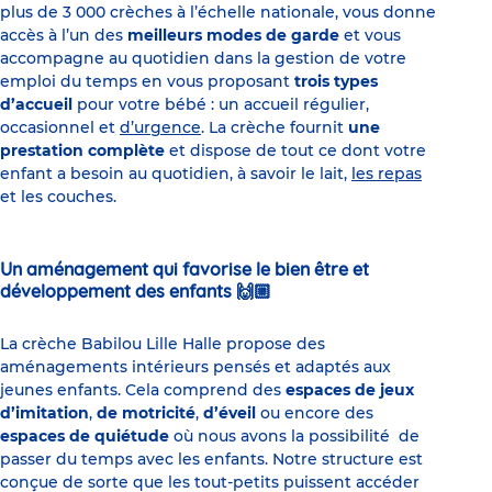
plus de 3 000 crèches à l’échelle nationale, vous donne
accès à l’un des
meilleurs modes de garde
et vous
accompagne au quotidien dans la gestion de votre
emploi du temps en vous proposant
trois types
d’accueil
pour votre bébé : un accueil régulier,
occasionnel et
d’urgence
. La crèche fournit
une
prestation complète
et dispose de tout ce dont votre
enfant a besoin au quotidien, à savoir le lait,
les repas
et les couches.
Un aménagement qui favorise le bien être et
développement des enfants 🙌🏼
La crèche Babilou Lille Halle propose des
aménagements intérieurs pensés et adaptés aux
jeunes enfants. Cela comprend des
espaces de jeux
d’imitation
,
de motricité
,
d’éveil
ou encore des
espaces de quiétude
où nous avons la possibilité de
passer du temps avec les enfants. Notre structure est
conçue de sorte que les tout-petits puissent accéder