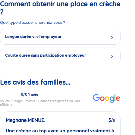
Comment obtenir une place en crèche
?
Quel type d'accueil cherchez-vous ?
Longue durée via l'employeur
Courte durée sans participation employeur
Les avis des familles...
5/5
-
1 avis
Source : Google Reviews - Données récupérées via l’API
officielle
Meghane MENUE.
5
/5
Une crèche au top avec un personnel vraiment à