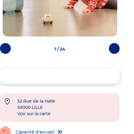
1 / 24
Photos
Photos
précédentes
suivantes
52 Rue de la Halle
59000
LILLE
Voir sur la carte
Capacité d'accueil
10