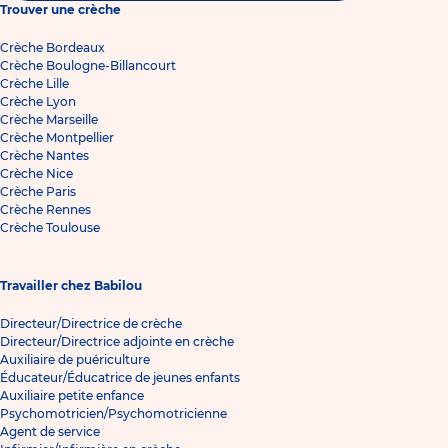
Trouver une crèche
Crèche Bordeaux
Crèche Boulogne-Billancourt
Crèche Lille
Crèche Lyon
Crèche Marseille
Crèche Montpellier
Crèche Nantes
Crèche Nice
Crèche Paris
Crèche Rennes
Crèche Toulouse
Travailler chez Babilou
Directeur/Directrice de crèche
Directeur/Directrice adjointe en crèche
Auxiliaire de puériculture
Éducateur/Éducatrice de jeunes enfants
Auxiliaire petite enfance
Psychomotricien/Psychomotricienne
Agent de service