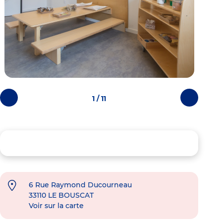
1 / 11
Photos
Photos
précédentes
suivantes
6 Rue Raymond Ducourneau
33110
LE BOUSCAT
Voir sur la carte