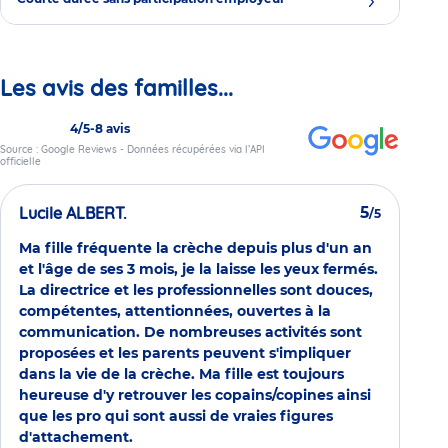
Les avis des familles...
4/5
-
8 avis
Source : Google Reviews - Données récupérées via l’API
officielle
Lucile ALBERT.
5
/5
Ma fille fréquente la crèche depuis plus d'un an
et l'âge de ses 3 mois, je la laisse les yeux fermés.
La directrice et les professionnelles sont douces,
compétentes, attentionnées, ouvertes à la
communication. De nombreuses activités sont
proposées et les parents peuvent s'impliquer
dans la vie de la crèche. Ma fille est toujours
heureuse d'y retrouver les copains/copines ainsi
que les pro qui sont aussi de vraies figures
d'attachement.