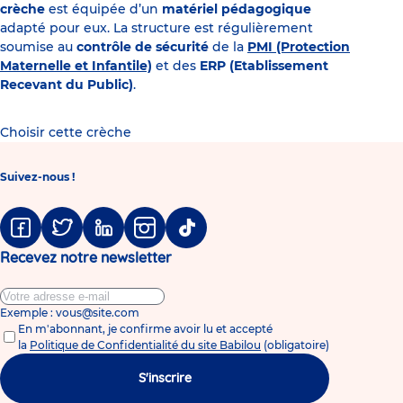
crèche
est équipée d’un
matériel pédagogique
adapté pour eux. La structure est régulièrement
soumise au
contrôle de sécurité
de la
PMI (Protection
Maternelle et Infantile)
et des
ERP (Etablissement
Recevant du Public)
.
Choisir cette crèche
Suivez-nous !
Facebook
Twitter
Linkedin
Instagram
Tiktok
Recevez notre newsletter
Exemple : vous@site.com
En m'abonnant, je confirme avoir lu et accepté
la
Politique de Confidentialité du site Babilou
(obligatoire)
S'inscrire