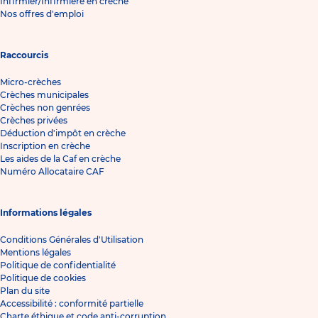
Infirmier/Infirmière en crèche
Nos offres d'emploi
Raccourcis
Micro-crèches
Crèches municipales
Crèches non genrées
Crèches privées
Déduction d'impôt en crèche
Inscription en crèche
Les aides de la Caf en crèche
Numéro Allocataire CAF
Informations légales
Conditions Générales d'Utilisation
Mentions légales
Politique de confidentialité
Politique de cookies
Plan du site
Accessibilité : conformité partielle
Charte éthique et code anti-corruption