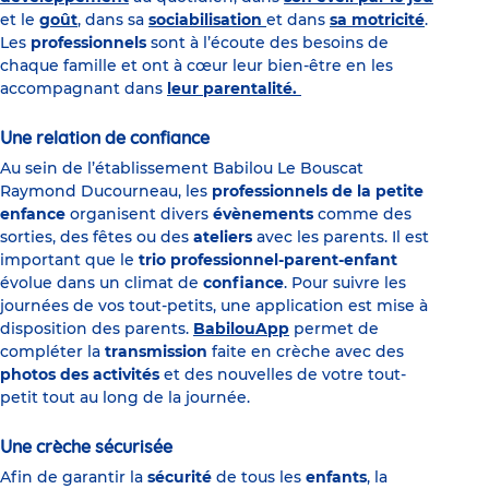
et le
goût
, dans sa
sociabilisation
et dans
sa motricité
.
Les
professionnels
sont à l’écoute des besoins de
chaque famille et ont à cœur leur bien-être en les
accompagnant dans
leur parentalité.
Une relation de confiance
Au sein de l’établissement Babilou Le Bouscat
Raymond Ducourneau, les
professionnels de la petite
enfance
organisent divers
évènements
comme des
sorties, des fêtes ou des
ateliers
avec les parents. Il est
important que le
trio professionnel-parent-enfant
évolue dans un climat de
confiance
. Pour suivre les
journées de vos tout-petits, une application est mise à
disposition des parents.
BabilouApp
permet de
compléter la
transmission
faite en crèche avec des
photos des activités
et des nouvelles de votre tout-
petit tout au long de la journée.
Une crèche sécurisée
Afin de garantir la
sécurité
de tous les
enfants
, la