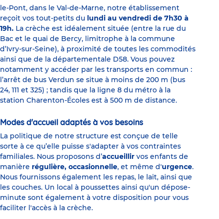
le-Pont, dans le Val-de-Marne, notre établissement
reçoit vos tout-petits du
lundi au vendredi de 7h30 à
19h.
La crèche est idéalement située (entre la rue du
Bac et le quai de Bercy, limitrophe à la commune
d’Ivry-sur-Seine), à proximité de toutes les commodités
ainsi que de la départementale D58. Vous pouvez
notamment y accéder par les transports en commun :
l’arrêt de bus Verdun se situe à moins de 200 m (bus
24, 111 et 325) ; tandis que la ligne 8 du métro à la
station Charenton-Écoles est à 500 m de distance.
Modes d'accueil adaptés à vos besoins
La politique de notre structure est conçue de telle
sorte à ce qu’elle puisse s'adapter à vos contraintes
familiales. Nous proposons d’
accueillir
vos enfants de
manière
régulière, occasionnelle
, et même d'
urgence
.
Nous fournissons également les repas, le lait, ainsi que
les couches. Un local à poussettes ainsi qu'un dépose-
minute sont également à votre disposition pour vous
faciliter l'accès à la crèche.