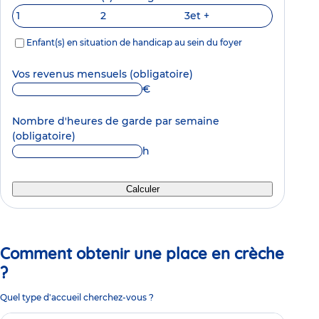
1
2
3
et +
Enfant(s) en situation de handicap au sein du foyer
Vos revenus mensuels
(obligatoire)
€
Nombre d'heures de garde par semaine
(obligatoire)
h
Calculer
Comment obtenir une place en crèche
?
Quel type d'accueil cherchez-vous ?