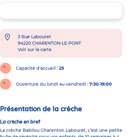
3 Rue Labouret
94220
CHARENTON-LE-PONT
Voir sur la carte
Capacité d'accueil
25
Ouverture du lundi au vendredi :
7:30-19:00
Présentation de la crèche
La crèche en bref
La crèche Babilou Charenton Labouret, c’est une petite
bulle de sérénité pour vos enfants, de 10 semaines à 4