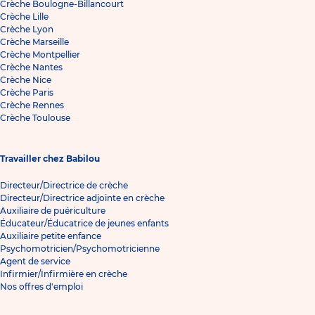
Crèche Boulogne-Billancourt
Crèche Lille
Crèche Lyon
Crèche Marseille
Crèche Montpellier
Crèche Nantes
Crèche Nice
Crèche Paris
Crèche Rennes
Crèche Toulouse
Travailler chez Babilou
Directeur/Directrice de crèche
Directeur/Directrice adjointe en crèche
Auxiliaire de puériculture
Éducateur/Éducatrice de jeunes enfants
Auxiliaire petite enfance
Psychomotricien/Psychomotricienne
Agent de service
Infirmier/Infirmière en crèche
Nos offres d'emploi