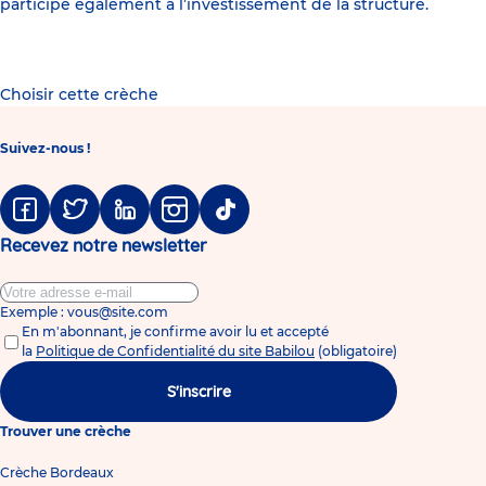
participe également à l’investissement de la structure.
Choisir cette crèche
Suivez-nous !
Facebook
Twitter
Linkedin
Instagram
Tiktok
Recevez notre newsletter
Exemple : vous@site.com
En m'abonnant, je confirme avoir lu et accepté
la
Politique de Confidentialité du site Babilou
(obligatoire)
S'inscrire
Trouver une crèche
Crèche Bordeaux