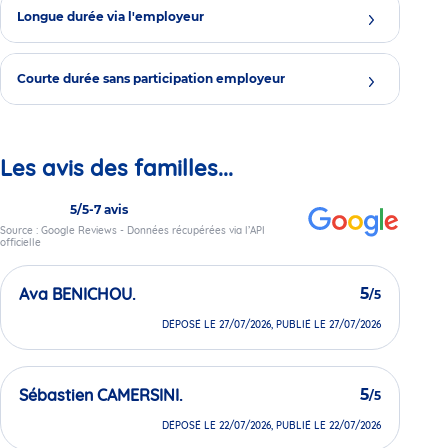
Longue durée via l'employeur
Courte durée sans participation employeur
Les avis des familles...
5/5
-
7 avis
Source : Google Reviews - Données récupérées via l’API
officielle
Ava BENICHOU.
5
/5
DÉPOSÉ LE 27/07/2026, PUBLIÉ LE 27/07/2026
Sébastien CAMERSINI.
5
/5
DÉPOSÉ LE 22/07/2026, PUBLIÉ LE 22/07/2026