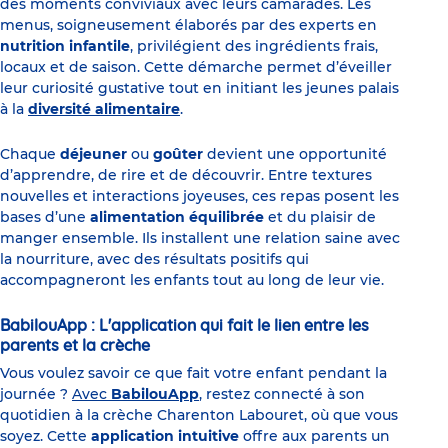
des moments conviviaux avec leurs camarades. Les
menus, soigneusement élaborés par des experts en
nutrition infantile
, privilégient des ingrédients frais,
locaux et de saison. Cette démarche permet d’éveiller
leur curiosité gustative tout en initiant les jeunes palais
à la
diversité alimentaire
.
Chaque
déjeuner
ou
goûter
devient une opportunité
d’apprendre, de rire et de découvrir. Entre textures
nouvelles et interactions joyeuses, ces repas posent les
bases d’une
alimentation équilibrée
et du plaisir de
manger ensemble. Ils installent une relation saine avec
la nourriture, avec des résultats positifs qui
accompagneront les enfants tout au long de leur vie.
BabilouApp : L'application qui fait le lien entre les
parents et la crèche
Vous voulez savoir ce que fait votre enfant pendant la
journée ?
Avec
BabilouApp
, restez connecté à son
quotidien à la crèche Charenton Labouret, où que vous
soyez. Cette
application intuitive
offre aux parents un